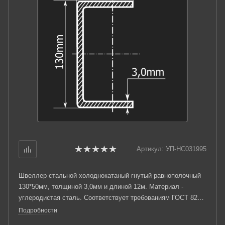
Артикул:
УП-НС031995
Швеллер стальной холоднокатаный гнутый равнополочный
130*50мм, толщиной 3,0мм и длиной 12м. Материал -
углеродистая сталь. Соответствует требованиям ГОСТ 8278-
83.
Подробности