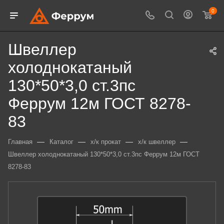
0
Швеллер
холоднокатаный
130*50*3,0 ст.3пс
Феррум 12м ГОСТ 8278-
83
—
—
—
—
Главная
Каталог
х/к прокат
х/к швеллер
Швеллер холоднокатаный 130*50*3,0 ст.3пс Феррум 12м ГОСТ
8278-83